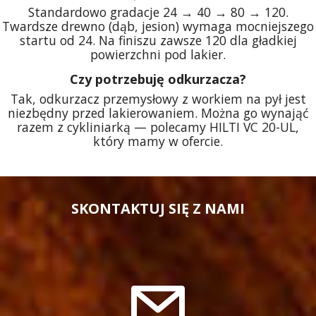
Standardowo gradacje 24 → 40 → 80 → 120.
Twardsze drewno (dąb, jesion) wymaga mocniejszego
startu od 24. Na finiszu zawsze 120 dla gładkiej
powierzchni pod lakier.
Czy potrzebuję odkurzacza?
Tak, odkurzacz przemysłowy z workiem na pył jest
niezbędny przed lakierowaniem. Można go wynająć
razem z cykliniarką — polecamy HILTI VC 20-UL,
który mamy w ofercie.
SKONTAKTUJ SIĘ Z NAMI