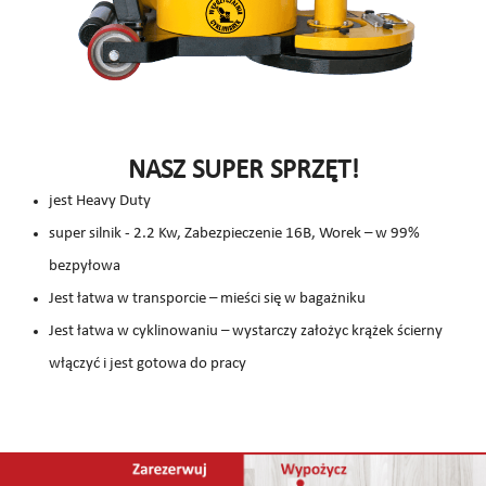
NASZ SUPER SPRZĘT!
jest Heavy Duty
super silnik - 2.2 Kw, Zabezpieczenie 16B, Worek – w 99%
bezpyłowa
Jest łatwa w transporcie – mieści się w bagażniku
Jest łatwa w cyklinowaniu – wystarczy założyc krążek ścierny
włączyć i jest gotowa do pracy