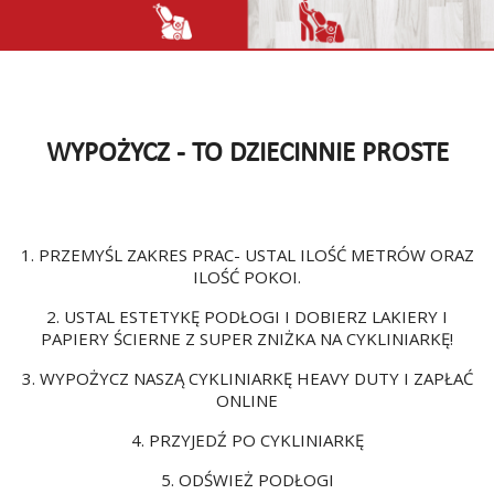
WYPOŻYCZ - TO DZIECINNIE PROSTE
1. PRZEMYŚL ZAKRES PRAC- USTAL ILOŚĆ METRÓW ORAZ
ILOŚĆ POKOI.
2. USTAL ESTETYKĘ PODŁOGI I DOBIERZ LAKIERY I
PAPIERY ŚCIERNE Z SUPER ZNIŻKA NA CYKLINIARKĘ!
3. WYPOŻYCZ NASZĄ CYKLINIARKĘ HEAVY DUTY I ZAPŁAĆ
ONLINE
4. PRZYJEDŹ PO CYKLINIARKĘ
5. ODŚWIEŻ PODŁOGI