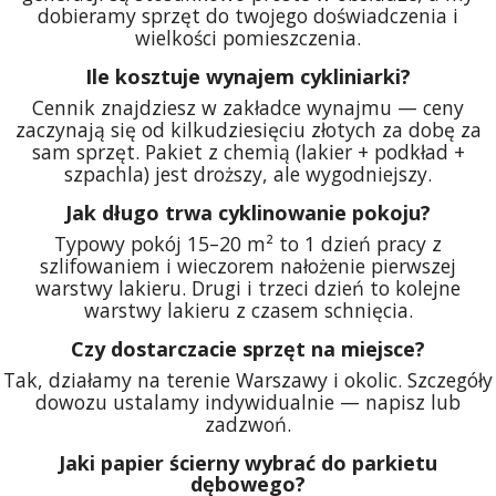
dobieramy sprzęt do twojego doświadczenia i
wielkości pomieszczenia.
Ile kosztuje wynajem cykliniarki?
Cennik znajdziesz w zakładce wynajmu — ceny
zaczynają się od kilkudziesięciu złotych za dobę za
sam sprzęt. Pakiet z chemią (lakier + podkład +
szpachla) jest droższy, ale wygodniejszy.
Jak długo trwa cyklinowanie pokoju?
Typowy pokój 15–20 m² to 1 dzień pracy z
szlifowaniem i wieczorem nałożenie pierwszej
warstwy lakieru. Drugi i trzeci dzień to kolejne
warstwy lakieru z czasem schnięcia.
Czy dostarczacie sprzęt na miejsce?
Tak, działamy na terenie Warszawy i okolic. Szczegóły
dowozu ustalamy indywidualnie — napisz lub
zadzwoń.
Jaki papier ścierny wybrać do parkietu
dębowego?