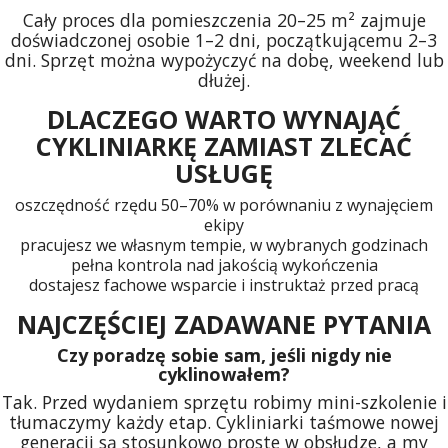
Cały proces dla pomieszczenia 20–25 m² zajmuje
doświadczonej osobie 1–2 dni, początkującemu 2–3
dni. Sprzęt można wypożyczyć na dobę, weekend lub
dłużej.
DLACZEGO WARTO WYNAJĄĆ
CYKLINIARKĘ ZAMIAST ZLECAĆ
USŁUGĘ
oszczędność rzędu 50–70% w porównaniu z wynajęciem
ekipy
pracujesz we własnym tempie, w wybranych godzinach
pełna kontrola nad jakością wykończenia
dostajesz fachowe wsparcie i instruktaż przed pracą
NAJCZĘŚCIEJ ZADAWANE PYTANIA
Czy poradzę sobie sam, jeśli nigdy nie
cyklinowałem?
Tak. Przed wydaniem sprzętu robimy mini-szkolenie i
tłumaczymy każdy etap. Cykliniarki taśmowe nowej
generacji są stosunkowo proste w obsłudze, a my