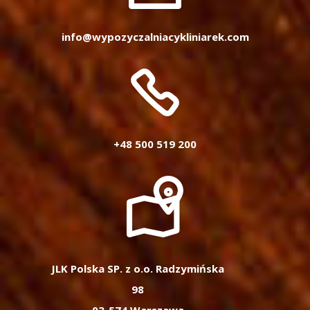
info@wypozyczalniacykliniarek.com
+48 500 519 200
JLK Polska SP. z o.o. Radzymińska
98