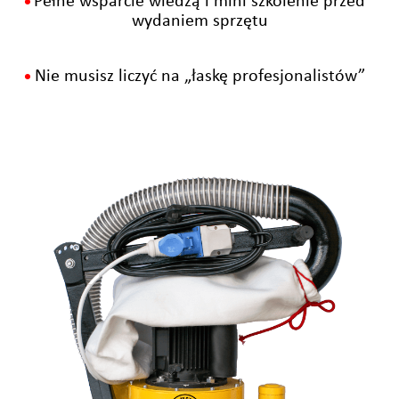
Pełne wsparcie wiedzą i mini szkolenie przed
•
wydaniem sprzętu
Nie musisz liczyć na „łaskę profesjonalistów”
•