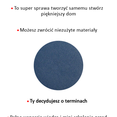
To super sprawa tworzyć samemu stwórz
•
piękniejszy dom
Możesz zwrócić niezużyte materiały
•
Ty decydujesz o terminach
•