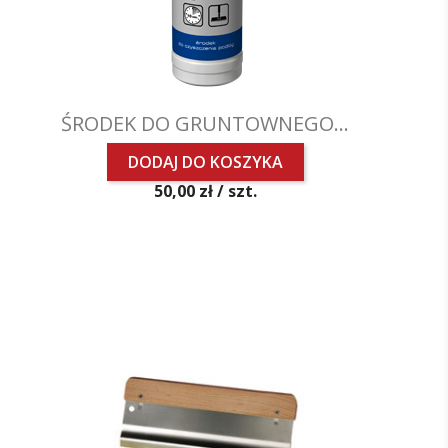
ŚRODEK DO GRUNTOWNEGO...
DODAJ DO KOSZYKA
Cena
50,00 zł /
szt.