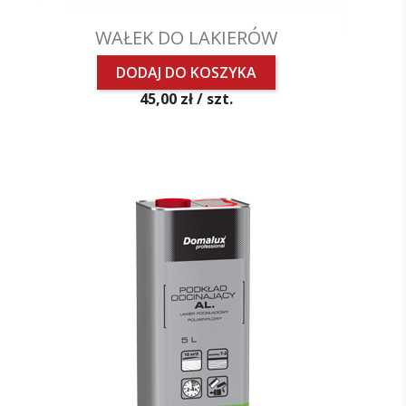
WAŁEK DO LAKIERÓW
DODAJ DO KOSZYKA
Cena
45,00 zł /
szt.