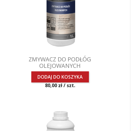
ZMYWACZ DO PODŁÓG
OLEJOWANYCH
DODAJ DO KOSZYKA
Cena
80,00 zł /
szt.