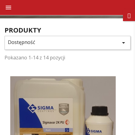

PRODUKTY
Dostępność

Pokazano 1-14 z 14 pozycji