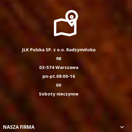
JLK Polska SP. z o.o. Radzymińska
98
03-574 Warszawa
pn-pt.08:00-16
00
Soboty nieczynne
NASZA FIRMA
