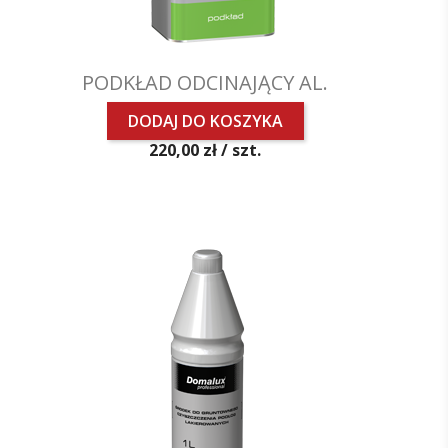
PODKŁAD ODCINAJĄCY AL.
DODAJ DO KOSZYKA
Cena
220,00 zł /
szt.