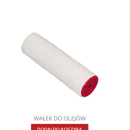
WAŁEK DO OLEJÓW
DODAJ DO KOSZYKA