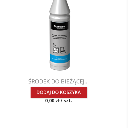
ŚRODEK DO BIEŻĄCEJ...
DODAJ DO KOSZYKA
Cena
0,00 zł /
szt.