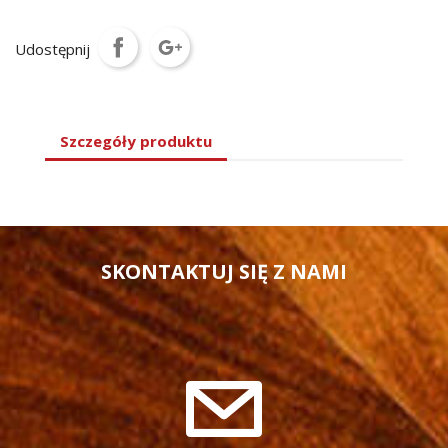
Udostępnij
Szczegóły produktu
SKONTAKTUJ SIĘ Z NAMI