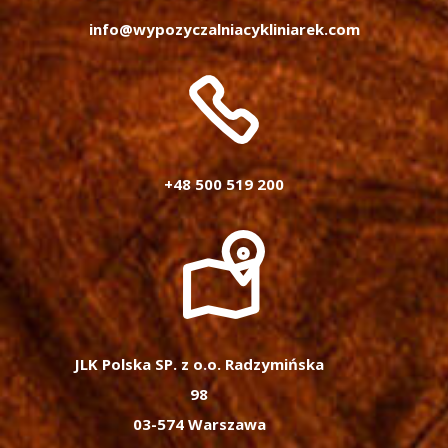
info@wypozyczalniacykliniarek.com
+48 500 519 200
JLK Polska SP. z o.o. Radzymińska
98
03-574 Warszawa