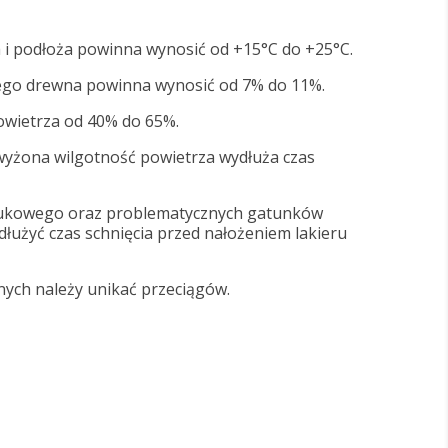
i podłoża powinna wynosić od +15°C do +25°C.
ego drewna powinna wynosić od 7% do 11%.
owietrza od 40% do 65%.
wyżona wilgotność powietrza wydłuża czas
ukowego oraz problematycznych gatunków
łużyć czas schnięcia przed nałożeniem lakieru
jnych należy unikać przeciągów.