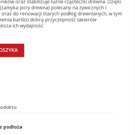
ników oraz stabilizuje luźne cząsteczki drewna. Dzięki
(zamyka pory drewna) polecany na żywicznych i
 oraz do renowacji starych podłóg drewnianych, w tym
ewnia bardzo dobrą przyczepność lakierów
ksza ich wydajność.
KOSZYKA
roduktu
e podłoża