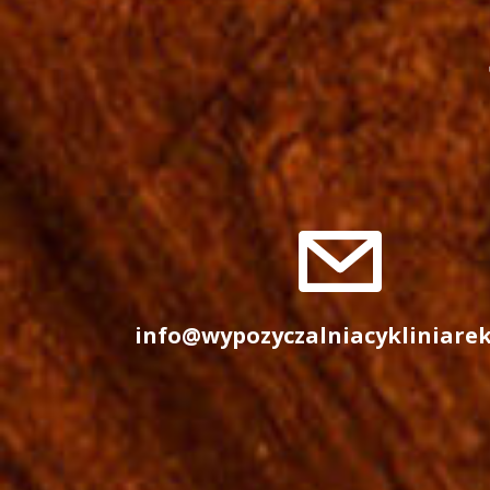
info@wypozyczalniacykliniare