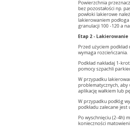
Powierzchnia przeznacz
bez pozostałości np. pa
powłoki lakierowe należ
lakierowaniem podłoga
granulacji 100 -120 a n
Etap 2 - Lakierowanie
Przed użyciem podkład 
wymaga rozcieńczania.
Podkład nakładaj 1-krot
pomocy szpachli parkiec
W przypadku lakierowa
problematycznych, aby u
aplikację wałkiem lub 
W przypadku podłóg wy
podkładu zalecane jest 
Po wyschnięciu (2-4h) 
konieczności matowieni