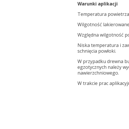
Warunki aplikacji
Temperatura powietrza 
Wilgotność lakierowan
Względna wilgotność p
Niska temperatura i za
schnięcia powłoki.
W przypadku drewna b
egzotycznych należy wyd
nawierzchniowego.
W trakcie prac aplikacy