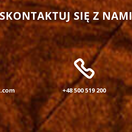
SKONTAKTUJ SIĘ Z NAM
k.com
+48 500 519 200