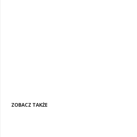
ZOBACZ TAKŻE