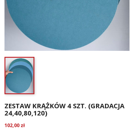
ZESTAW KRĄŻKÓW 4 SZT. (GRADACJA
24,40,80,120)
102,00 zł