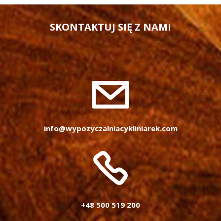
SKONTAKTUJ SIĘ Z NAMI
info@wypozyczalniacykliniarek.com
+48 500 519 200