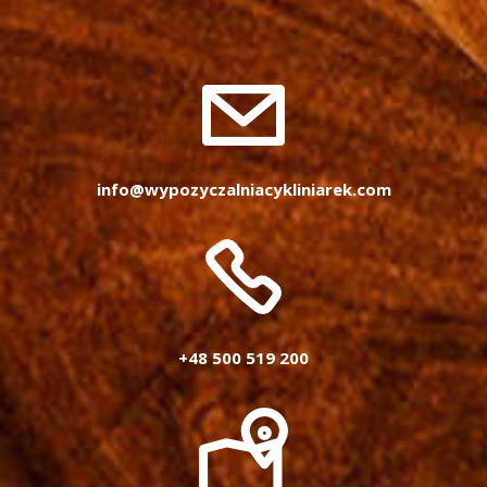
info@wypozyczalniacykliniarek.com
+48 500 519 200