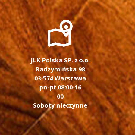
JLK Polska SP. z o.o.
Radzymińska 98
03-574 Warszawa
pn-pt.08:00-16
00
Soboty nieczynne