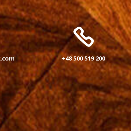
k.com
+48 500 519 200