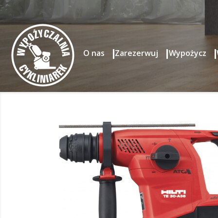
O nas
Zarezerwuj
Wypożycz
Strona główna
Wynajem Narzędzi
Akumulatorowy