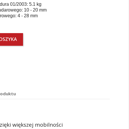
ura 01/2003: 5.1 kg
udarowego: 10 - 20 mm
arowego: 4 - 28 mm
KOSZYKA
roduktu
ięki większej mobilności